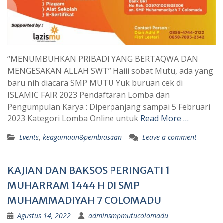
“MENUMBUHKAN PRIBADI YANG BERTAQWA DAN
MENGESAKAN ALLAH SWT” Haiii sobat Mutu, ada yang
baru nih diacara SMP MUTU Yuk buruan cek di
ISLAMIC FAIR 2023 Pendaftaran Lomba dan
Pengumpulan Karya : Diperpanjang sampai 5 Februari
2023 Kategori Lomba Online untuk
Read More …
Events
,
keagamaan&pembiasaan
Leave a comment
KAJIAN DAN BAKSOS PERINGATI 1
MUHARRAM 1444 H DI SMP
MUHAMMADIYAH 7 COLOMADU
Agustus 14, 2022
adminsmpmutucolomadu