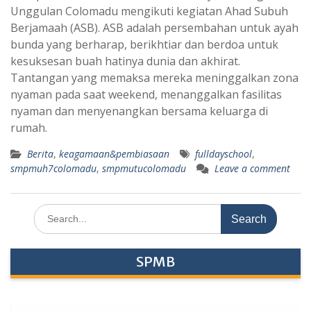
Unggulan Colomadu mengikuti kegiatan Ahad Subuh
Berjamaah (ASB). ASB adalah persembahan untuk ayah
bunda yang berharap, berikhtiar dan berdoa untuk
kesuksesan buah hatinya dunia dan akhirat.
Tantangan yang memaksa mereka meninggalkan zona
nyaman pada saat weekend, menanggalkan fasilitas
nyaman dan menyenangkan bersama keluarga di
rumah.
Berita
,
keagamaan&pembiasaan
fulldayschool
,
smpmuh7colomadu
,
smpmutucolomadu
Leave a comment
Search
for:
SPMB