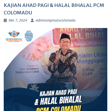
KAJIAN AHAD PAGI & HALAL BIHALAL PCM
COLOMADU
Mei 7, 2024
adminsmpmutucolomadu