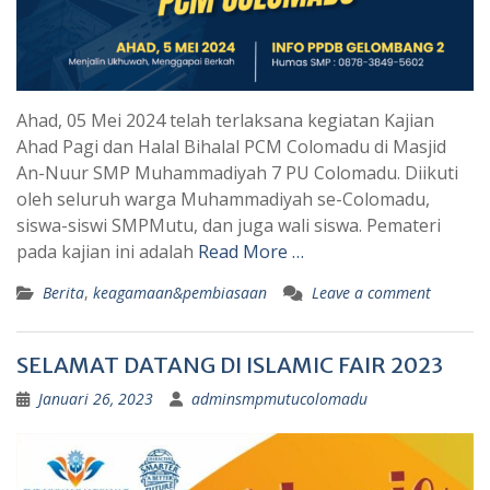
Ahad, 05 Mei 2024 telah terlaksana kegiatan Kajian
Ahad Pagi dan Halal Bihalal PCM Colomadu di Masjid
An-Nuur SMP Muhammadiyah 7 PU Colomadu. Diikuti
oleh seluruh warga Muhammadiyah se-Colomadu,
siswa-siswi SMPMutu, dan juga wali siswa. Pemateri
pada kajian ini adalah
Read More …
Berita
,
keagamaan&pembiasaan
Leave a comment
SELAMAT DATANG DI ISLAMIC FAIR 2023
Januari 26, 2023
adminsmpmutucolomadu