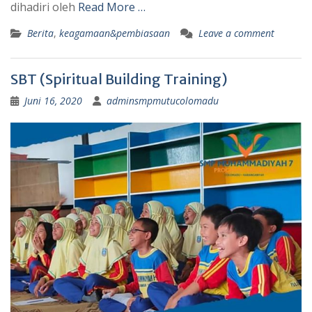
dihadiri oleh
Read More …
Berita
,
keagamaan&pembiasaan
Leave a comment
SBT (Spiritual Building Training)
Juni 16, 2020
adminsmpmutucolomadu