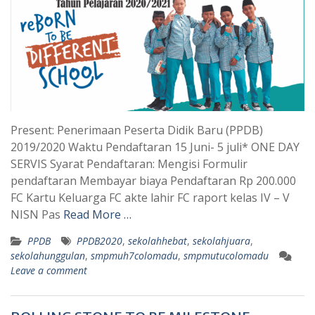
Present: Penerimaan Peserta Didik Baru (PPDB)
2019/2020 Waktu Pendaftaran 15 Juni- 5 juli* ONE DAY
SERVIS Syarat Pendaftaran: Mengisi Formulir
pendaftaran Membayar biaya Pendaftaran Rp 200.000
FC Kartu Keluarga FC akte lahir FC raport kelas IV – V
NISN Pas
Read More …
PPDB
PPDB2020
,
sekolahhebat
,
sekolahjuara
,
sekolahunggulan
,
smpmuh7colomadu
,
smpmutucolomadu
Leave a comment