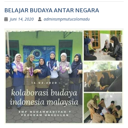
BELAJAR BUDAYA ANTAR NEGARA
Juni 14, 2020
adminsmpmutucolomadu