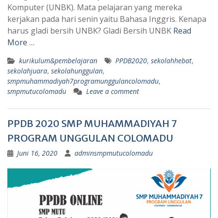
Komputer (UNBK). Mata pelajaran yang mereka
kerjakan pada hari senin yaitu Bahasa Inggris. Kenapa
harus gladi bersih UNBK? Gladi Bersih UNBK
Read
More …
kurikulum&pembelajaran
PPDB2020
,
sekolahhebat
,
sekolahjuara
,
sekolahunggulan
,
smpmuhammadiyah7programunggulancolomadu
,
smpmutucolomadu
Leave a comment
PPDB 2020 SMP MUHAMMADIYAH 7
PROGRAM UNGGULAN COLOMADU
Juni 16, 2020
adminsmpmutucolomadu