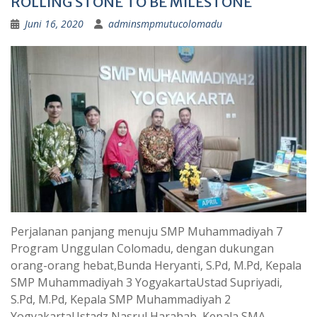
ROLLING STONE TO BE MILESTONE
Juni 16, 2020
adminsmpmutucolomadu
Perjalanan panjang menuju SMP Muhammadiyah 7
Program Unggulan Colomadu, dengan dukungan
orang-orang hebat,Bunda Heryanti, S.Pd, M.Pd, Kepala
SMP Muhammadiyah 3 YogyakartaUstad Supriyadi,
S.Pd, M.Pd, Kepala SMP Muhammadiyah 2
YogyakartaUstadz Nasrul Harahab, Kepala SMA