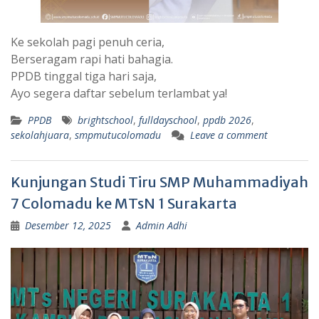
Ke sekolah pagi penuh ceria,
Berseragam rapi hati bahagia.
PPDB tinggal tiga hari saja,
Ayo segera daftar sebelum terlambat ya!
PPDB
brightschool
,
fulldayschool
,
ppdb 2026
,
sekolahjuara
,
smpmutucolomadu
Leave a comment
Kunjungan Studi Tiru SMP Muhammadiyah
7 Colomadu ke MTsN 1 Surakarta
Desember 12, 2025
Admin Adhi