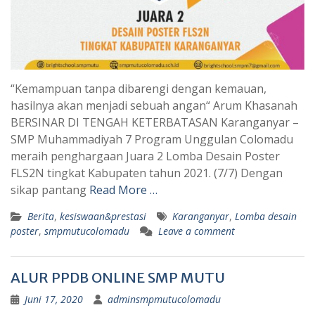
“Kemampuan tanpa dibarengi dengan kemauan,
hasilnya akan menjadi sebuah angan“ Arum Khasanah
BERSINAR DI TENGAH KETERBATASAN Karanganyar –
SMP Muhammadiyah 7 Program Unggulan Colomadu
meraih penghargaan Juara 2 Lomba Desain Poster
FLS2N tingkat Kabupaten tahun 2021. (7/7) Dengan
sikap pantang
Read More …
Berita
,
kesiswaan&prestasi
Karanganyar
,
Lomba desain
poster
,
smpmutucolomadu
Leave a comment
ALUR PPDB ONLINE SMP MUTU
Juni 17, 2020
adminsmpmutucolomadu