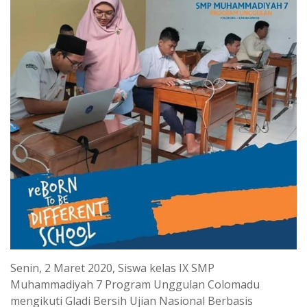
Senin, 2 Maret 2020, Siswa kelas IX SMP
Muhammadiyah 7 Program Unggulan Colomadu
mengikuti Gladi Bersih Ujian Nasional Berbasis