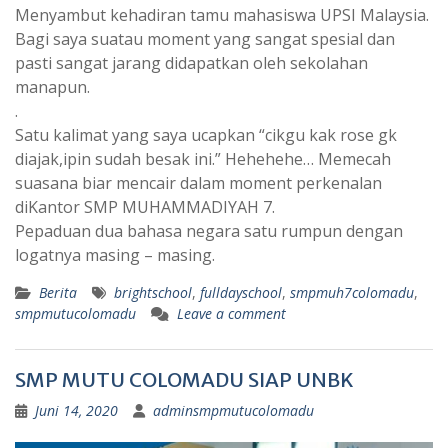
Menyambut kehadiran tamu mahasiswa UPSI Malaysia.
Bagi saya suatau moment yang sangat spesial dan
pasti sangat jarang didapatkan oleh sekolahan
manapun.
.
Satu kalimat yang saya ucapkan “cikgu kak rose gk
diajak,ipin sudah besak ini.” Hehehehe… Memecah
suasana biar mencair dalam moment perkenalan
diKantor SMP MUHAMMADIYAH 7.
Pepaduan dua bahasa negara satu rumpun dengan
logatnya masing – masing.
Berita
brightschool
,
fulldayschool
,
smpmuh7colomadu
,
smpmutucolomadu
Leave a comment
SMP MUTU COLOMADU SIAP UNBK
Juni 14, 2020
adminsmpmutucolomadu