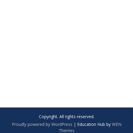
Copyright. All rights reserved.
Proudly powered by WordPress
|
Education Hub by
WEN
Themes