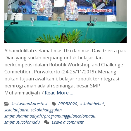
Alhamdulillah selamat mas Uki dan mas David serta pak
Dian yang sudah berjuang untuk belajar dan
berkompetisi dalam Robotik Workshop and Challenge
Competition, Purwokerto (24-25/11/2019). Menang
bukan tujuan awal kami, belajar robotik terintegrasi
pemrograman adalah semangat besar SMP
Muhammadiyah 7
Read More …
kesiswaan&prestasi
PPDB2020
,
sekolahhebat
,
sekolahjuara
,
sekolahunggulan
,
smpmuhammadiyah7programunggulancolomadu
,
smpmutucolomadu
Leave a comment