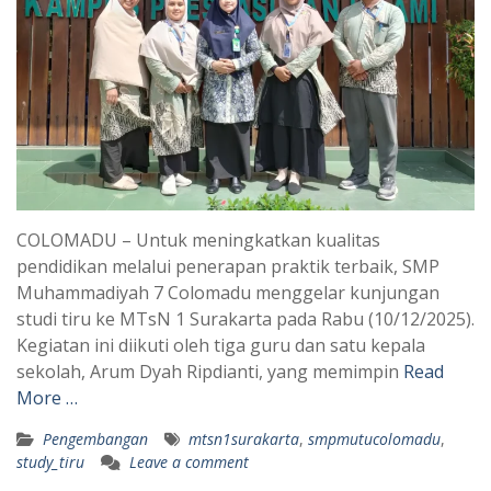
COLOMADU – Untuk meningkatkan kualitas
pendidikan melalui penerapan praktik terbaik, SMP
Muhammadiyah 7 Colomadu menggelar kunjungan
studi tiru ke MTsN 1 Surakarta pada Rabu (10/12/2025).
Kegiatan ini diikuti oleh tiga guru dan satu kepala
sekolah, Arum Dyah Ripdianti, yang memimpin
Read
More …
Pengembangan
mtsn1surakarta
,
smpmutucolomadu
,
study_tiru
Leave a comment