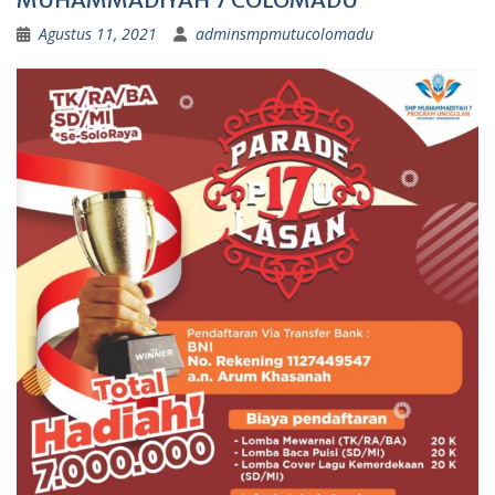
Agustus 11, 2021
adminsmpmutucolomadu