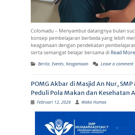
Colomadu – Menyambut datangnya bulan su
konsep pembelajaran berbeda yang lebih men
keagamaan dengan pendekatan pembelajaran
serta semangat belajar bersama di
Read More
Berita
,
Events
,
Keagamaan
Leave a comment
POMG Akbar di Masjid An Nur, SM
Peduli Pola Makan dan Kesehatan 
Februari 12, 2026
Waka Humas