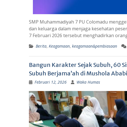
SMP Muhammadiyah 7 PU Colomadu menggelar
dan keluarga dalam menjaga kesehatan peserta
7 Februari 2026 tersebut menghadirkan orang
Berita
,
Keagamaan
,
keagamaan&pembiasaan
Bangun Karakter Sejak Subuh, 60 
Subuh Berjama’ah di Mushola Ababi
Februari 12, 2026
Waka Humas