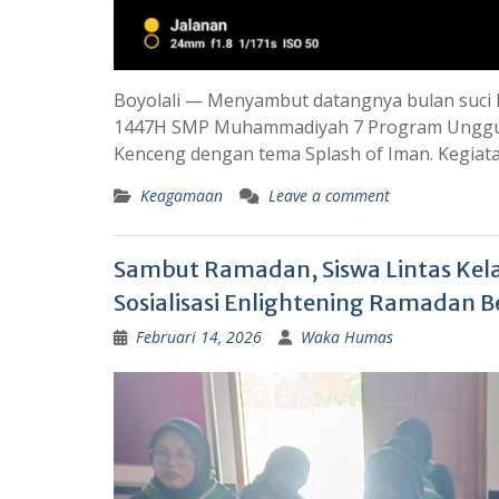
Boyolali — Menyambut datangnya bulan suci 
1447H SMP Muhammadiyah 7 Program Unggula
Kenceng dengan tema Splash of Iman. Kegiatan
Keagamaan
Leave a comment
Sambut Ramadan, Siswa Lintas Kel
Sosialisasi Enlightening Ramadan B
Februari 14, 2026
Waka Humas