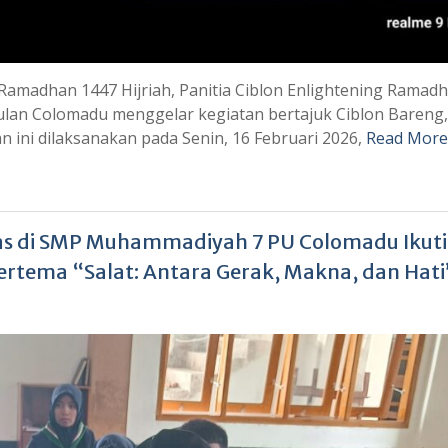
Ramadhan 1447 Hijriah, Panitia Ciblon Enlightening Ramad
n Colomadu menggelar kegiatan bertajuk Ciblon Bareng,
 ini dilaksanakan pada Senin, 16 Februari 2026,
Read More
as di SMP Muhammadiyah 7 PU Colomadu Ikuti
ertema “Salat: Antara Gerak, Makna, dan Hati