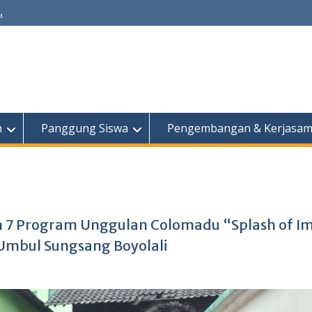
.
h
Panggung Siswa
Pengembangan & Kerjasa
7 Program Unggulan Colomadu “Splash of I
Umbul Sungsang Boyolali