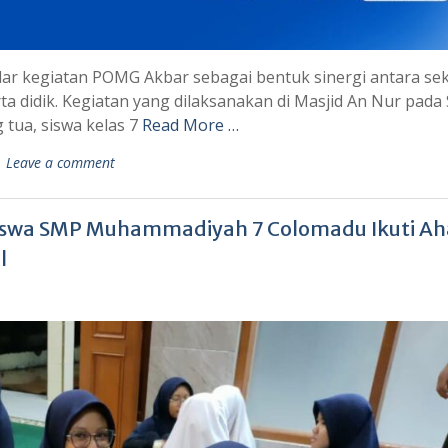
 kegiatan POMG Akbar sebagai bentuk sinergi antara se
 didik. Kegiatan yang dilaksanakan di Masjid An Nur pada 
 tua, siswa kelas 7
Read More …
Leave a comment
Siswa SMP Muhammadiyah 7 Colomadu Ikuti A
l