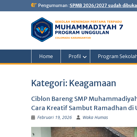
Skip
Pengumuman :
SPMB 2026/2027 sudah dibuka
to
content
Home
Profil
Program Sekola
Kategori:
Keagamaan
Ciblon Bareng SMP Muhammadiyah 
Cara Kreatif Sambut Ramadhan di 
Februari 19, 2026
Waka Humas