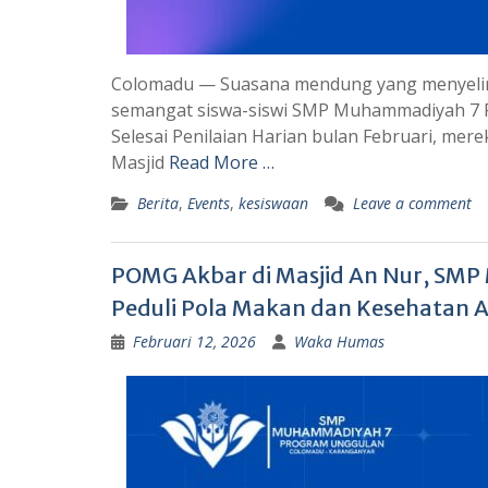
Colomadu — Suasana mendung yang menyelimu
semangat siswa-siswi SMP Muhammadiyah 7 P
Selesai Penilaian Harian bulan Februari, mere
Masjid
Read More …
Berita
,
Events
,
kesiswaan
Leave a comment
POMG Akbar di Masjid An Nur, SM
Peduli Pola Makan dan Kesehatan 
Februari 12, 2026
Waka Humas