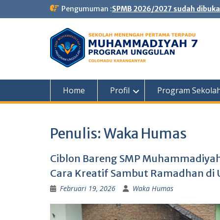
Skip
Pengumuman :
SPMB 2026/2027 sudah dibuka
to
content
Home
Profil
Program Sekola
Penulis:
Waka Humas
Ciblon Bareng SMP Muhammadiyah 
Cara Kreatif Sambut Ramadhan di 
Februari 19, 2026
Waka Humas