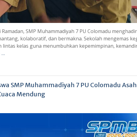
ci Ramadan, SMP Muhammadiyah 7 PU Colomadu menghadi
antang, kolaboratif, dan bermakna. Sekolah mengemas ke
 lintas kelas guna menumbuhkan kepemimpinan, kemandir
 …
, Siswa SMP Muhammadiyah 7 PU Colomadu Asah
h Cuaca Mendung