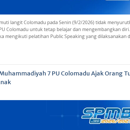
ti langit Colomadu pada Senin (9/2/2026) tidak menyurut
U Colomadu untuk tetap belajar dan mengembangkan diri.
ka mengikuti pelatihan Public Speaking yang dilaksanakan d
P Muhammadiyah 7 PU Colomadu Ajak Orang T
Anak