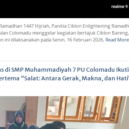
Ramadhan 1447 Hijriah, Panitia Ciblon Enlightening Ramad
n Colomadu menggelar kegiatan bertajuk Ciblon Bareng,
 ini dilaksanakan pada Senin, 16 Februari 2026,
Read More
as di SMP Muhammadiyah 7 PU Colomadu Ikuti
ertema “Salat: Antara Gerak, Makna, dan Hati