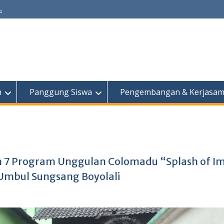
.
h
Panggung Siswa
Pengembangan & Kerjasa
7 Program Unggulan Colomadu “Splash of I
Umbul Sungsang Boyolali