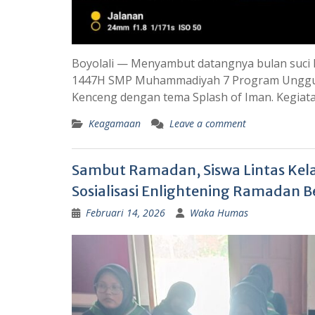
Boyolali — Menyambut datangnya bulan suci 
1447H SMP Muhammadiyah 7 Program Unggula
Kenceng dengan tema Splash of Iman. Kegiatan
Keagamaan
Leave a comment
Sambut Ramadan, Siswa Lintas Kel
Sosialisasi Enlightening Ramadan B
Februari 14, 2026
Waka Humas