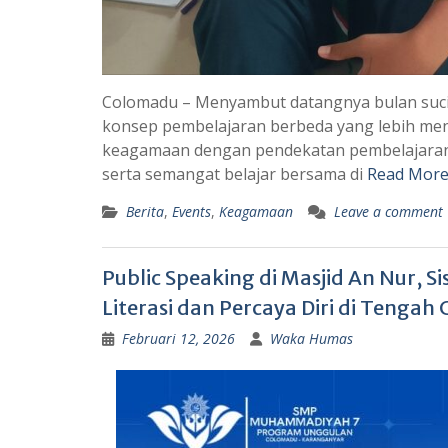
Colomadu – Menyambut datangnya bulan su
konsep pembelajaran berbeda yang lebih men
keagamaan dengan pendekatan pembelajaran
serta semangat belajar bersama di
Read More
Berita
,
Events
,
Keagamaan
Leave a comment
Public Speaking di Masjid An Nur
Literasi dan Percaya Diri di Tenga
Februari 12, 2026
Waka Humas