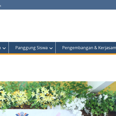
.
h
Panggung Siswa
Pengembangan & Kerjasa