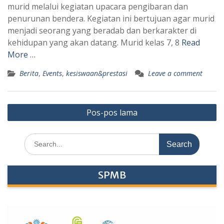
murid melalui kegiatan upacara pengibaran dan
penurunan bendera. Kegiatan ini bertujuan agar murid
menjadi seorang yang beradab dan berkarakter di
kehidupan yang akan datang. Murid kelas 7, 8
Read
More …
Berita
,
Events
,
kesiswaan&prestasi
Leave a comment
Navigasi
Pos-pos lama
pos
Search
for:
SPMB