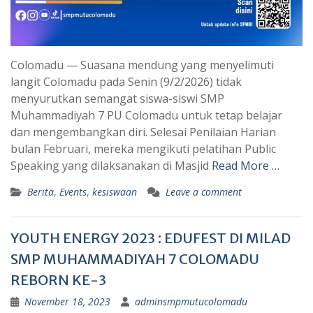
Colomadu — Suasana mendung yang menyelimuti
langit Colomadu pada Senin (9/2/2026) tidak
menyurutkan semangat siswa-siswi SMP
Muhammadiyah 7 PU Colomadu untuk tetap belajar
dan mengembangkan diri. Selesai Penilaian Harian
bulan Februari, mereka mengikuti pelatihan Public
Speaking yang dilaksanakan di Masjid
Read More …
Berita
,
Events
,
kesiswaan
Leave a comment
YOUTH ENERGY 2023 : EDUFEST DI MILAD
SMP MUHAMMADIYAH 7 COLOMADU
REBORN KE-3
November 18, 2023
adminsmpmutucolomadu