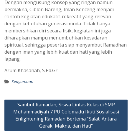
Dengan mengusung konsep yang ringan namun
bermakna, Ciblon Bareng, Iman Kenceng menjadi
contoh kegiatan edukatif-rekreatif yang relevan
dengan kebutuhan generasi muda. Tidak hanya
membersihkan diri secara fisik, kegiatan ini juga
diharapkan mampu menumbuhkan kesadaran
spiritual, sehingga peserta siap menyambut Ramadhan
dengan iman yang lebih kuat dan hati yang lebih
lapang.
Arum Khasanah, S.Pd.Gr
Keagamaan
Navigasi
Sambut Ramadan, Siswa Lintas Kelas di SMP
pos
Muhammadiyah 7 PU Colomadu Ikuti Sosialisasi
Enlightening Ramadan Bertema “Salat: Antara
Gerak, Makna, dan Hati”