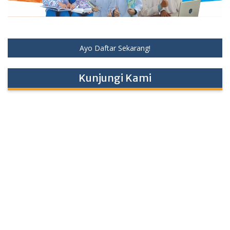
Ayo Daftar Sekarang!
Kunjungi Kami