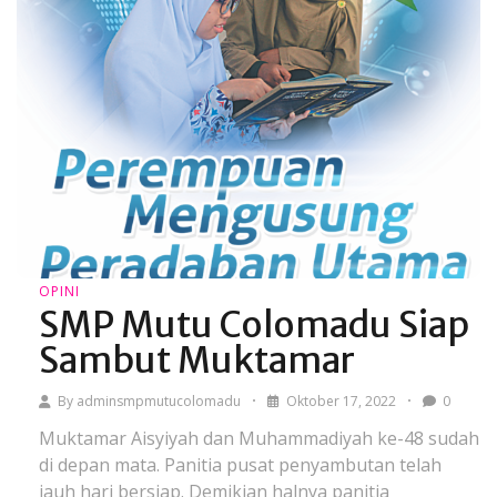
OPINI
SMP Mutu Colomadu Siap
Sambut Muktamar
By
adminsmpmutucolomadu
Oktober 17, 2022
0
Muktamar Aisyiyah dan Muhammadiyah ke-48 sudah
di depan mata. Panitia pusat penyambutan telah
jauh hari bersiap. Demikian halnya panitia