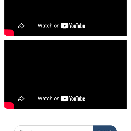
Search