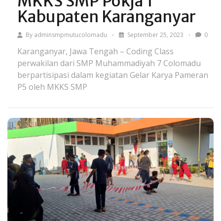
MKKS SMP Pokja 1
Kabupaten Karanganyar
By
adminsmpmutucolomadu
September 25, 2023
0
Karanganyar, Jawa Tengah – Coding Class
perwakilan dari SMP Muhammadiyah 7 Colomadu
berpartisipasi dalam kegiatan Gelar Karya Pameran
P5 oleh MKKS SMP