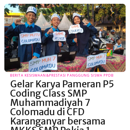
BERITA
KESISWAAN&PRESTASI
PANGGUNG SISWA
PPDB
Gelar Karya Pameran P5
Coding Class SMP
Muhammadiyah 7
Colomadu di CFD
Karanganyar bersama