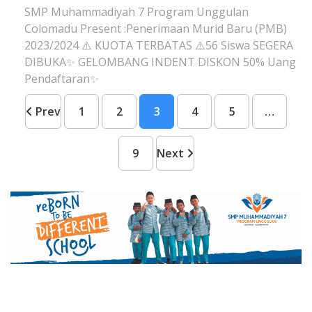
SMP Muhammadiyah 7 Program Unggulan
Colomadu Present :Penerimaan Murid Baru (PMB)
2023/2024 ⚠️ KUOTA TERBATAS ⚠️56 Siswa SEGERA
DIBUKA✨ GELOMBANG INDENT DISKON 50% Uang
Pendaftaran✨
Prev
1
2
3
4
5
…
9
Next