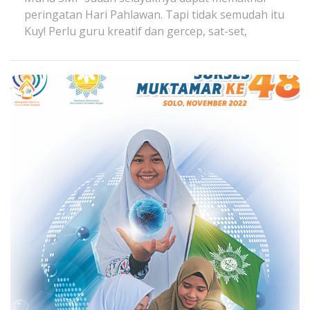
peringatan Hari Pahlawan. Tapi tidak semudah itu
Kuy! Perlu guru kreatif dan gercep, sat-set,