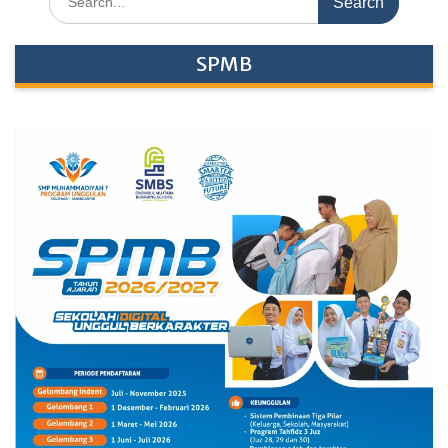
for:
SPMB