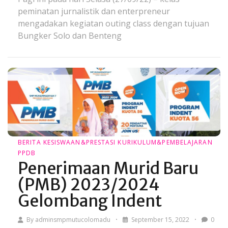
peminatan jurnalistik dan enterpreneur
mengadakan kegiatan outing class dengan tujuan
Bungker Solo dan Benteng
BERITA
KESISWAAN&PRESTASI
KURIKULUM&PEMBELAJARAN
PPDB
Penerimaan Murid Baru
(PMB) 2023/2024
Gelombang Indent
By
adminsmpmutucolomadu
September 15, 2022
0