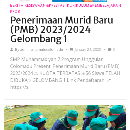
BERITA
KESISWAAN&PRESTASI
KURIKULUM&PEMBELAJARAN
PPDB
Penerimaan Murid Baru
(PMB) 2023/2024
Gelombang 1
By
adminsmpmutucolomadu
Januari 24, 2023
0
SMP Muhammadiyah 7 Program Unggulan
Colomadu Present :Penerimaan Murid Baru (PMB)
2023/2024 ⚠️ KUOTA TERBATAS ⚠️56 Siswa TELAH
DIBUKA✨ GELOMBANG 1 Link Pendaftaran :📍
https://s.