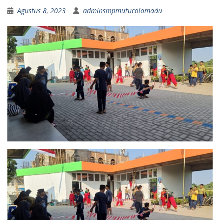
Agustus 8, 2023
adminsmpmutucolomadu