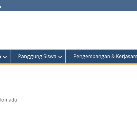
.
h
Panggung Siswa
Pengembangan & Kerjasa
olomadu