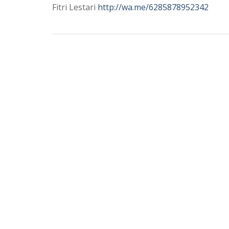
Fitri Lestari
http://wa.me/6285878952342